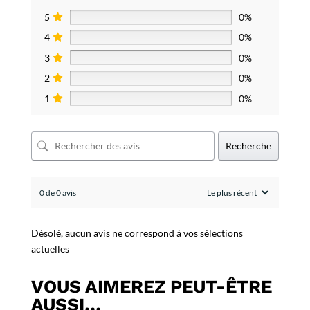
5
0%
4
0%
3
0%
2
0%
1
0%
Recherche
0 de 0 avis
Désolé, aucun avis ne correspond à vos sélections
actuelles
VOUS AIMEREZ PEUT-ÊTRE
AUSSI…