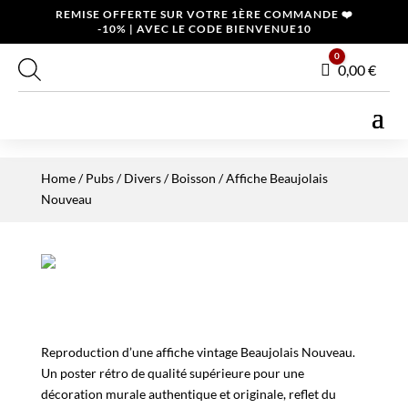
REMISE OFFERTE SUR VOTRE 1ÈRE COMMANDE ❤️
-10% | AVEC LE CODE BIENVENUE10
0
Panier
0,00
€
Home
/
Pubs / Divers
/
Boisson
/ Affiche Beaujolais
Nouveau
Reproduction d’une affiche vintage Beaujolais Nouveau.
Un poster rétro de qualité supérieure pour une
décoration murale authentique et originale, reflet du