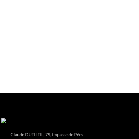
Claude DUTHEIL, 79, impasse de Pées