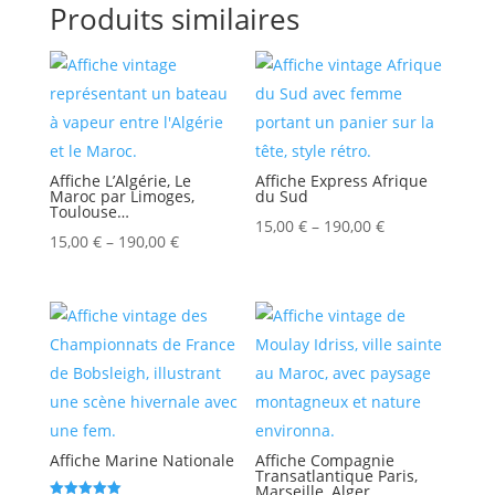
Produits similaires
Affiche L’Algérie, Le
Affiche Express Afrique
Maroc par Limoges,
du Sud
Toulouse…
15,00
€
–
190,00
€
15,00
€
–
190,00
€
Affiche Marine Nationale
Affiche Compagnie
Transatlantique Paris,
Marseille, Alger