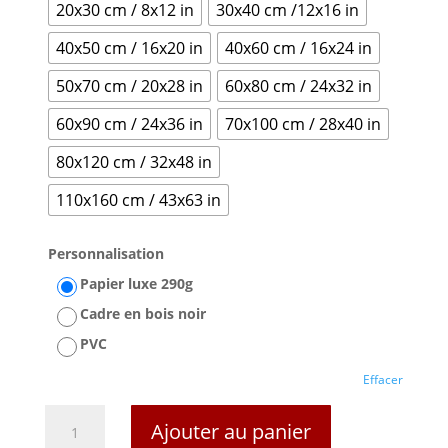
20x30 cm / 8x12 in
30x40 cm /12x16 in
40x50 cm / 16x20 in
40x60 cm / 16x24 in
50x70 cm / 20x28 in
60x80 cm / 24x32 in
60x90 cm / 24x36 in
70x100 cm / 28x40 in
80x120 cm / 32x48 in
110x160 cm / 43x63 in
Personnalisation
Papier luxe 290g
Cadre en bois noir
PVC
Effacer
quantité
Ajouter au panier
de