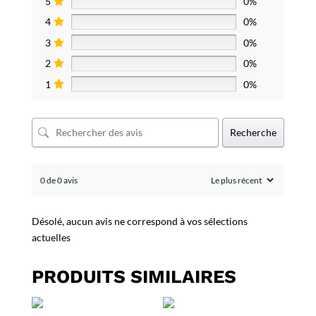
5
0%
4
0%
3
0%
2
0%
1
0%
Recherche
0 de 0 avis
Désolé, aucun avis ne correspond à vos sélections
actuelles
PRODUITS SIMILAIRES