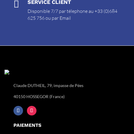

SERVICE CLIENT
Disponible 7/7 par télephone au +33 (0)684
625 756 ou par
Email
Claude DUTHEIL, 79, impasse de Pées
40150 HOSSEGOR (France)
PAIEMENTS