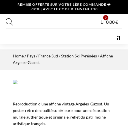
REMISE OFFERTE SUR VOTRE 1ÈRE COMMANDE ❤️
-10% | AVEC LE CODE BIENVENUE10
0
Panier
0,00
€
Home
/
Pays
/
France Sud
/
Station Ski Pyrénées
/ Affiche
Argeles-Gazost
Reproduction d’une affiche vintage Argeles-Gazost. Un
poster rétro de qualité supérieure pour une décoration
murale authentique et originale, reflet du patrimoine
artistique français.