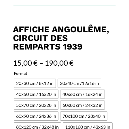
AFFICHE ANGOULÊME,
CIRCUIT DES
REMPARTS 1939
15,00
€
–
190,00
€
Format
20x30 cm / 8x12 in
30x40 cm /12x16 in
40x50 cm / 16x20 in
40x60 cm / 16x24 in
50x70 cm / 20x28 in
60x80 cm / 24x32 in
60x90 cm / 24x36 in
70x100 cm / 28x40 in
80x120 cm / 32x48 in
110x160 cm / 43x63 in