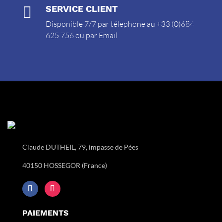

SERVICE CLIENT
Disponible 7/7 par télephone au +33 (0)684
625 756 ou par
Email
Claude DUTHEIL, 79, impasse de Pées
40150 HOSSEGOR (France)
PAIEMENTS