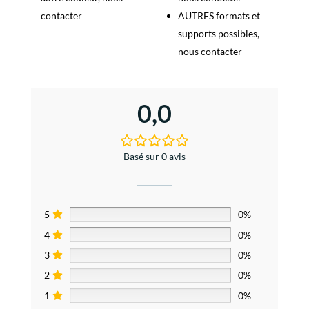
contacter
AUTRES formats et
supports possibles,
nous contacter
0,0
Basé sur 0 avis
5
0%
4
0%
3
0%
2
0%
1
0%