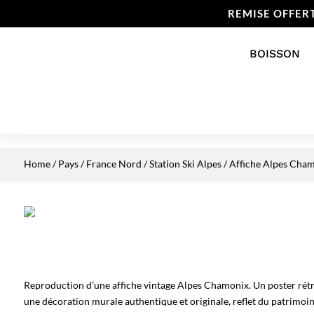
REMISE OFFER
BOISSON
Home
/
Pays
/
France Nord
/
Station Ski Alpes
/ Affiche Alpes Cha
Reproduction d’une affiche vintage Alpes Chamonix. Un poster rétr
une décoration murale authentique et originale, reflet du patrimoine