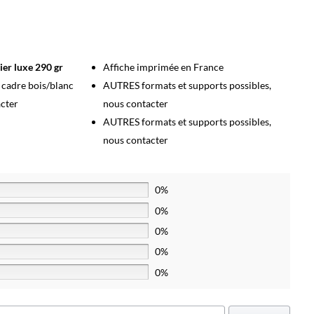
ier luxe 290 gr
Affiche imprimée en France
s cadre bois/blanc
AUTRES formats et supports possibles,
acter
nous contacter
AUTRES formats et supports possibles,
nous contacter
0%
0%
0%
0%
0%