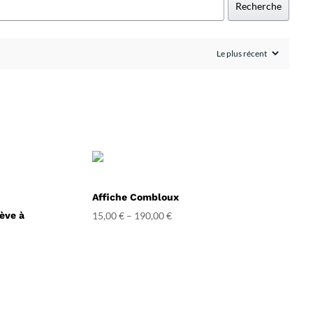
Recherche
Affiche Combloux
ève à
15,00
€
–
190,00
€