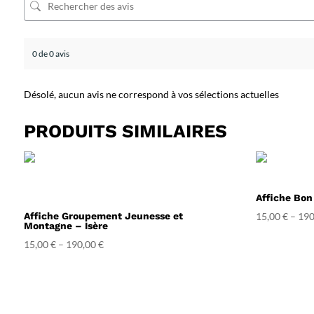
0 de 0 avis
Désolé, aucun avis ne correspond à vos sélections actuelles
PRODUITS SIMILAIRES
Affiche Bon
Affiche Groupement Jeunesse et
15,00
€
–
190
Montagne – Isère
15,00
€
–
190,00
€