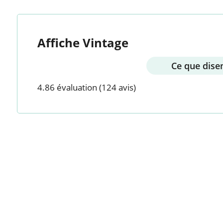
Affiche Vintage
Ce que disen
4.86 évaluation
(124 avis)