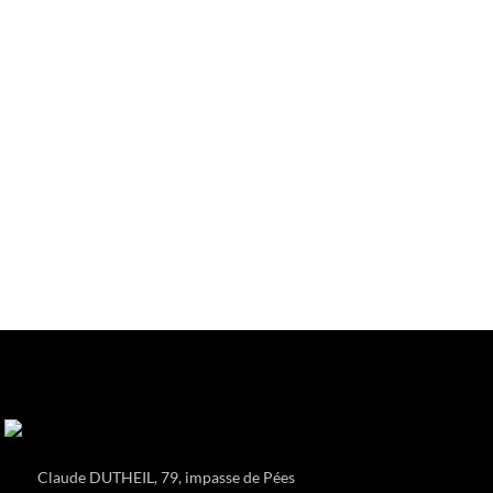
Claude DUTHEIL, 79, impasse de Pées