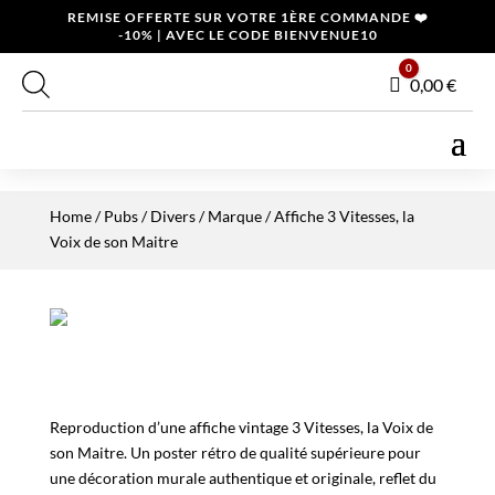
REMISE OFFERTE SUR VOTRE 1ÈRE COMMANDE ❤️
-10% | AVEC LE CODE BIENVENUE10
0
Panier
0,00
€
Home
/
Pubs / Divers
/
Marque
/ Affiche 3 Vitesses, la
Voix de son Maitre
Reproduction d’une affiche vintage 3 Vitesses, la Voix de
son Maitre. Un poster rétro de qualité supérieure pour
une décoration murale authentique et originale, reflet du