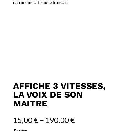
patrimoine artistique français.
AFFICHE 3 VITESSES,
LA VOIX DE SON
MAITRE
15,00
€
–
190,00
€
Format