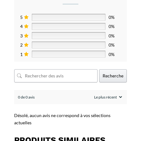
5
0%
4
0%
3
0%
2
0%
1
0%
Recherche
0 de 0 avis
Désolé, aucun avis ne correspond à vos sélections
actuelles
PRODUITS SIMILAIRES