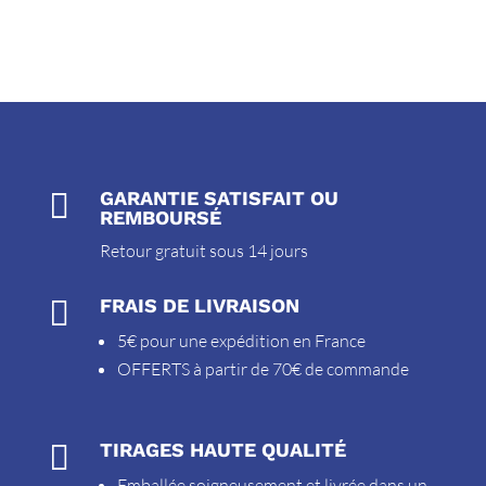

GARANTIE SATISFAIT OU
REMBOURSÉ
Retour gratuit sous 14 jours

FRAIS DE LIVRAISON
5€ pour une expédition en France
OFFERTS à partir de 70€ de commande

TIRAGES HAUTE QUALITÉ
Emballée soigneusement et livrée dans un