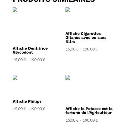
Affiche Cigarettes
Gitanes avec ou sans
filtre
Affiche Dentifrice
15,00
€
–
190,00
€
Glycodont
15,00
€
–
190,00
€
Affiche Philips
15,00
€
–
190,00
€
Affiche la Potasse est la
fortune de l’Agriculteur
15,00
€
–
190,00
€