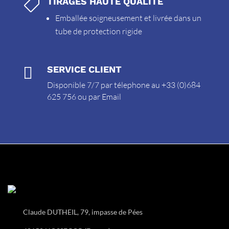
TIRAGES HAUTE QUALITÉ

Emballée soigneusement et livrée dans un
tube de protection rigide

SERVICE CLIENT
Disponible 7/7 par télephone au +33 (0)684
625 756 ou par
Email
Claude DUTHEIL, 79, impasse de Pées