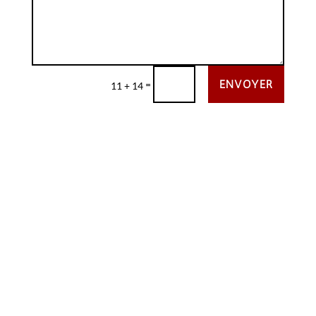
ENVOYER
=
11 + 14