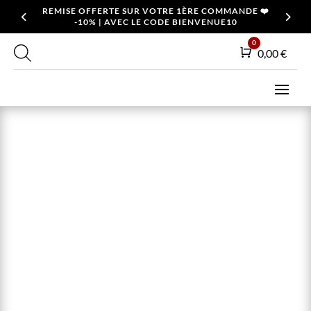
REMISE OFFERTE SUR VOTRE 1ÈRE COMMANDE ❤️
-10% | AVEC LE CODE BIENVENUE10
0
Panier
0,00
€