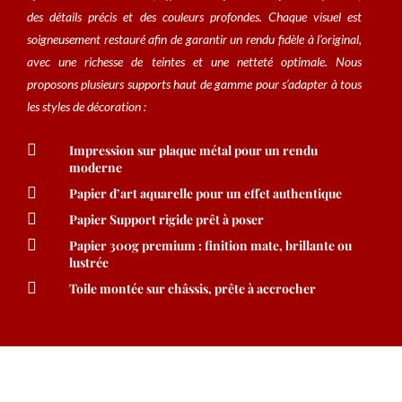
des détails précis et des couleurs profondes. Chaque visuel est
soigneusement restauré afin de garantir un rendu fidèle à l’original,
avec une richesse de teintes et une netteté optimale. Nous
proposons plusieurs supports haut de gamme pour s’adapter à tous
les styles de décoration :

Impression sur plaque métal pour un rendu
moderne

Papier d’art aquarelle pour un effet authentique

Papier Support rigide prêt à poser

Papier 300g premium : finition mate, brillante ou
lustrée

Toile montée sur châssis, prête à accrocher