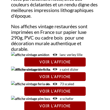
couleurs éclatantes et un rendu digne des
meilleures impressions lithographiques
d'époque.
Nos affiches vintage restaurées sont
imprimées en France sur papier luxe
290g, PVC ou cadre bois pour une
décoration murale authentique et
durable.
VOIR L'AFFICHE
FICHIER D'ORIGINE
APRÈS RESTAURATION
VOIR L'AFFICHE
FICHIER D'ORIGINE
APRÈS RESTAURATION
VOIR L'AFFICHE
FICHIER D'ORIGINE
APRÈS RESTAURATION
VOIR L'AFFICHE
FICHIER D'ORIGINE
APRÈS RESTAURATION