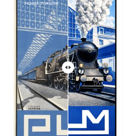
FICHIER D'ORIGINE
APRÈS RESTAURATION