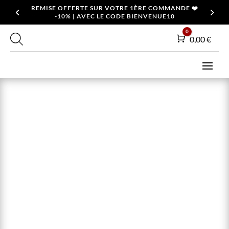
REMISE OFFERTE SUR VOTRE 1ÈRE COMMANDE ❤️
-10% | AVEC LE CODE BIENVENUE10
0
Panier
0,00
€