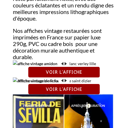
couleurs éclatantes et un rendu digne des
meilleures impressions lithographiques
d'époque.
Nos affiches vintage restaurées sont
imprimées en France sur papier luxe
290g, PVC ou cadre bois pour une
décoration murale authentique et
durable.
VOIR L'AFFICHE
FICHIER D'ORIGINE
APRÈS RESTAURATION
VOIR L'AFFICHE
FICHIER D'ORIGINE
APRÈS RESTAURATION
FICHIER D'ORIGINE
APRÈS RESTAURATION