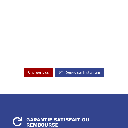
Charger plus
Suivre sur Instagram
GARANTIE SATISFAIT OU

REMBOURSÉ