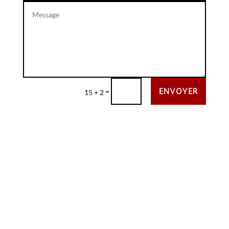
ENVOYER
=
15 + 2