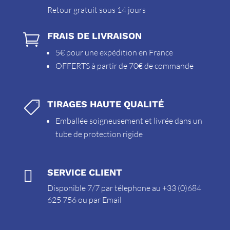
Retour gratuit sous 14 jours
FRAIS DE LIVRAISON

5€ pour une expédition en France
OFFERTS à partir de 70€ de commande
TIRAGES HAUTE QUALITÉ

Emballée soigneusement et livrée dans un
tube de protection rigide

SERVICE CLIENT
Disponible 7/7 par télephone au +33 (0)684
625 756 ou par
Email